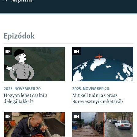
Megosztás
Epizódok
2025. NOVEMBER 20.
2025. NOVEMBER 20.
Hogyan lehet csalni a
Mit kell tudni az orosz
delegáltakkal?
Burevesztnyik rakétáról?