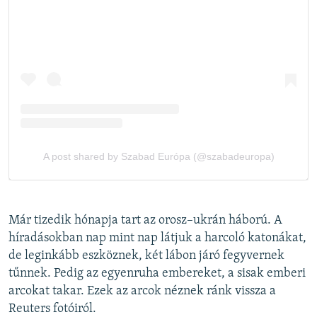
Már tizedik hónapja tart az orosz–ukrán háború. A
híradásokban nap mint nap látjuk a harcoló katonákat,
de leginkább eszköznek, két lábon járó fegyvernek
tűnnek. Pedig az egyenruha embereket, a sisak emberi
arcokat takar. Ezek az arcok néznek ránk vissza a
Reuters fotóiról.