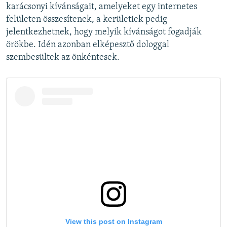
karácsonyi kívánságait, amelyeket egy internetes
felületen összesítenek, a kerületiek pedig
jelentkezhetnek, hogy melyik kívánságot fogadják
örökbe. Idén azonban elképesztő dologgal
szembesültek az önkéntesek.