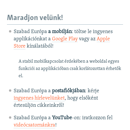
Maradjon velünk!
Szabad Európa
a mobilján
: töltse le ingyenes
applikációnkat a
Google Play
vagy az
Apple
Store
kínálatából!
A stabil mobilkapcsolat érdekében a weboldal egyes
funkciói az applikációban csak korlátozottan érhetők
el.
Szabad Európa a
postafiókjában
: kérje
ingyenes hírlevelünket
, hogy elsőként
értesüljön cikkeinkről!
Szabad Európa a
YouTube
-on: iratkozzon fel
videócsatornánkra
!