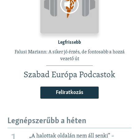
Legfrissebb
Falusi Mariann: A siker jó érzés, de fontosabb a hozzá
vezető út
Szabad Európa Podcastok
Feliratkozás
Legnépszerűbb a héten
„A halottak oldalán nem áll senki” –