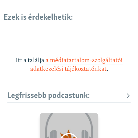
Ezek is érdekelhetik:
Itt a találja
a médiatartalom-szolgáltatói
adatkezelési tájékoztatónkat
.
Legfrissebb podcastunk: