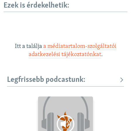
Ezek is érdekelhetik:
Itt a találja
a médiatartalom-szolgáltatói
adatkezelési tájékoztatónkat
.
Legfrissebb podcastunk: