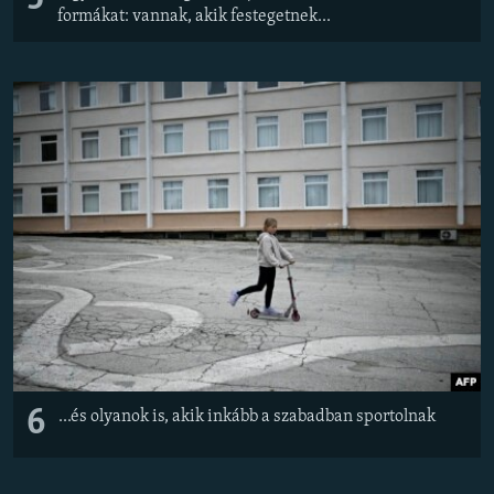
formákat: vannak, akik festegetnek...
6
...és olyanok is, akik inkább a szabadban sportolnak