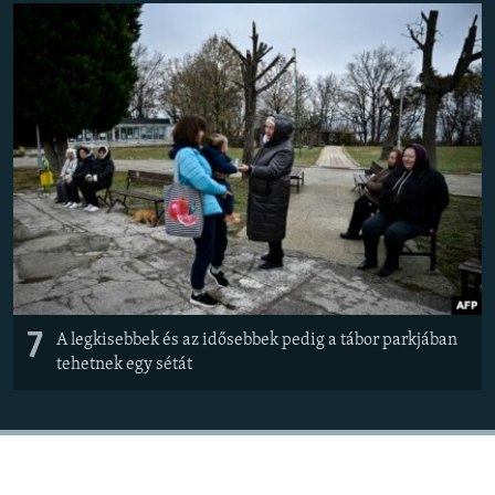
7
A legkisebbek és az idősebbek pedig a tábor parkjában
tehetnek egy sétát