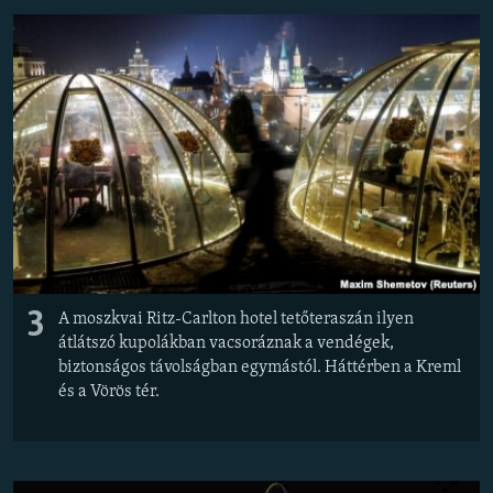
3
A moszkvai Ritz-Carlton hotel tetőteraszán ilyen
átlátszó kupolákban vacsoráznak a vendégek,
biztonságos távolságban egymástól. Háttérben a Kreml
és a Vörös tér.