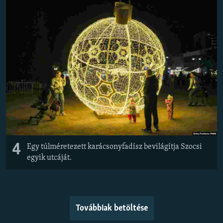
4
Egy túlméretezett karácsonyfadísz bevilágítja Szocsi
egyik utcáját.
Továbbiak betöltése