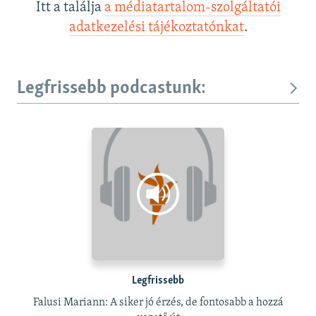
Itt a találja
a médiatartalom-szolgáltatói
adatkezelési tájékoztatónkat
.
Legfrissebb podcastunk:
Legfrissebb
Falusi Mariann: A siker jó érzés, de fontosabb a hozzá