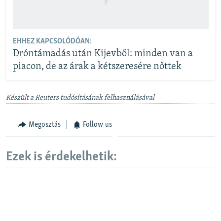
EHHEZ KAPCSOLÓDÓAN:
Dróntámadás után Kijevből: minden van a
piacon, de az árak a kétszeresére nőttek
Készült a Reuters tudósításának felhasználásával
Megosztás
Follow us
Ezek is érdekelhetik: