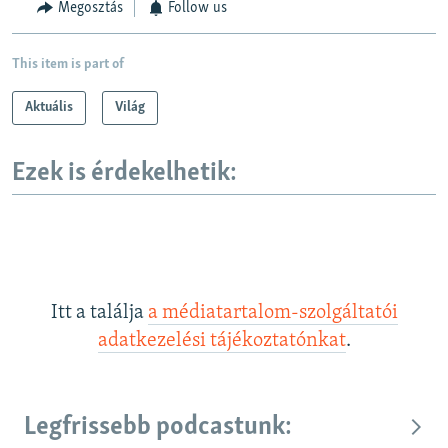
Megosztás
Follow us
This item is part of
Aktuális
Világ
Ezek is érdekelhetik:
Itt a találja
a médiatartalom-szolgáltatói
adatkezelési tájékoztatónkat
.
Legfrissebb podcastunk: