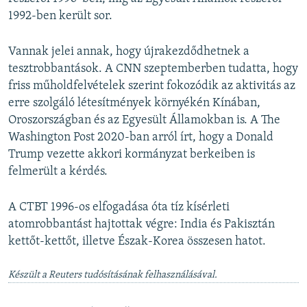
1992-ben került sor.
Vannak jelei annak, hogy újrakezdődhetnek a
tesztrobbantások. A CNN szeptemberben tudatta, hogy
friss műholdfelvételek szerint fokozódik az aktivitás az
erre szolgáló létesítmények környékén Kínában,
Oroszországban és az Egyesült Államokban is. A The
Washington Post 2020-ban arról írt, hogy a Donald
Trump vezette akkori kormányzat berkeiben is
felmerült a kérdés.
A CTBT 1996-os elfogadása óta tíz kísérleti
atomrobbantást hajtottak végre: India és Pakisztán
kettőt-kettőt, illetve Észak-Korea összesen hatot.
Készült a Reuters tudósításának felhasználásával.