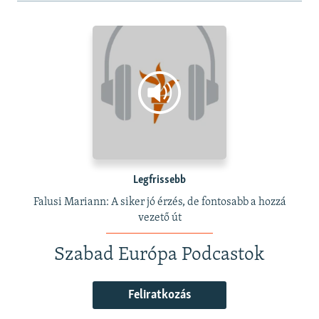
Legfrissebb
Falusi Mariann: A siker jó érzés, de fontosabb a hozzá
vezető út
Szabad Európa Podcastok
Feliratkozás