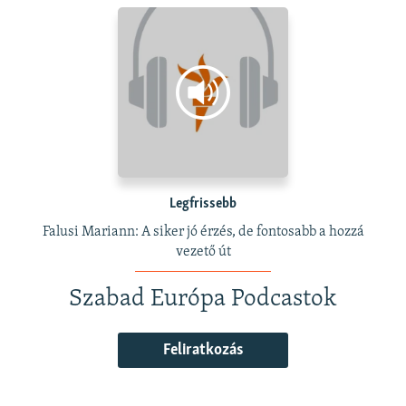
Legfrissebb
Falusi Mariann: A siker jó érzés, de fontosabb a hozzá
vezető út
Szabad Európa Podcastok
Feliratkozás