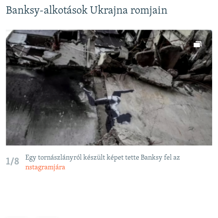
Banksy-alkotások Ukrajna romjain
Egy tornászlányról készült képet tette Banksy fel az
1/8
nstagramjára