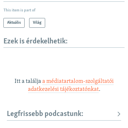
This item is part of
Aktuális
Világ
Ezek is érdekelhetik:
Itt a találja
a médiatartalom-szolgáltatói
adatkezelési tájékoztatónkat
.
Legfrissebb podcastunk: