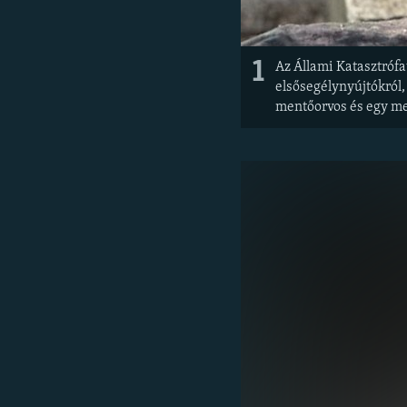
1
Az Állami Katasztrófa
elsősegélynyújtókról,
mentőorvos és egy me