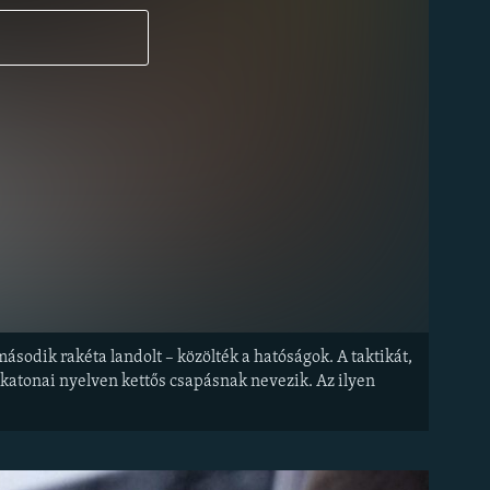
ásodik rakéta landolt – közölték a hatóságok. A taktikát,
, katonai nyelven kettős csapásnak nevezik. Az ilyen