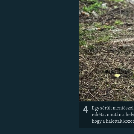
4
Egy sérült mentőszol
rakéta, miután a hely
hogy a halottak közö