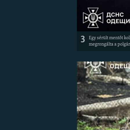
3
Egy sérült mentőt kol
megrongálta a polgári