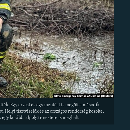
tték. Egy orvost és egy mentőst is megölt a második
. Helyi tisztviselők és az országos rendőrség közölte,
os egy korábbi alpolgármestere is meghalt