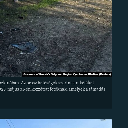
ekinóban. Az orosz hatóságok szerint a rakétákat
2023. május 31-én közzétett fotóknak, amelyek a támadás