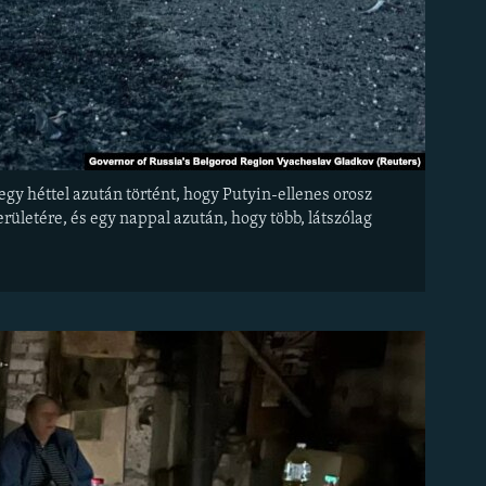
gy héttel azután történt, hogy Putyin-ellenes orosz
rületére, és egy nappal azután, hogy több, látszólag