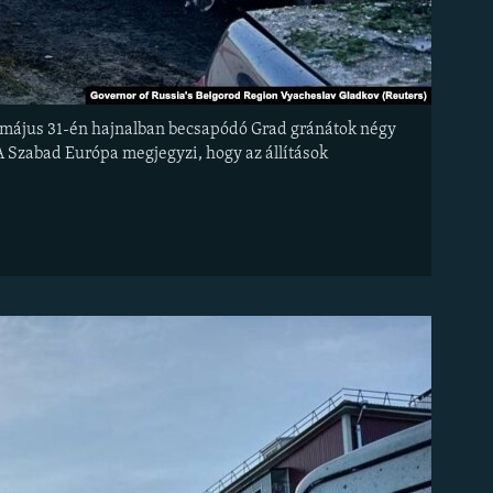
y május 31-én hajnalban becsapódó Grad gránátok négy
 A Szabad Európa megjegyzi, hogy az állítások