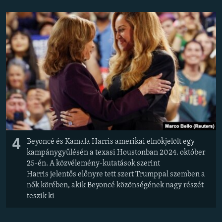
4
Beyoncé és Kamala Harris amerikai elnökjelölt egy
kampánygyűlésén a texasi Houstonban 2024. október
25-én. A közvélemény-kutatások szerint
Harris jelentős előnyre tett szert Trumppal szemben a
nők körében, akik Beyoncé közönségének nagy részét
teszik ki