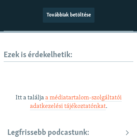
Továbbiak betöltése
Ezek is érdekelhetik:
Itt a találja
a médiatartalom-szolgáltatói
adatkezelési tájékoztatónkat
.
Legfrissebb podcastunk: