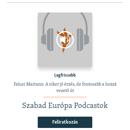
Legfrissebb
Falusi Mariann: A siker jó érzés, de fontosabb a hozzá
vezető út
Szabad Európa Podcastok
Feliratkozás