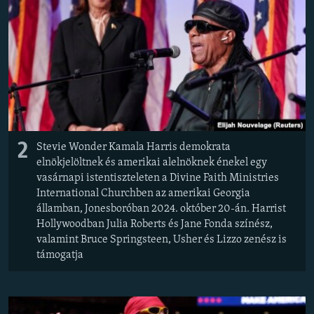
2
Stevie Wonder Kamala Harris demokrata
elnökjelöltnek és amerikai alelnöknek énekel egy
vasárnapi istentiszteleten a Divine Faith Ministries
International Churchben az amerikai Georgia
államban, Jonesboróban 2024. október 20-án. Harrist
Hollywoodban Julia Roberts és Jane Fonda színész,
valamint Bruce Springsteen, Usher és Lizzo zenész is
támogatja