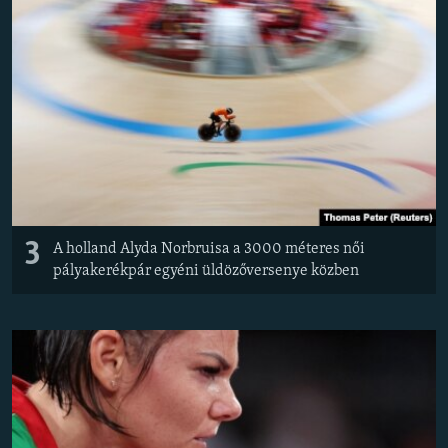
3
A holland Alyda Norbruisa a 3000 méteres női
pályakerékpár egyéni üldözőversenye közben