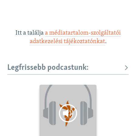
Itt a találja
a médiatartalom-szolgáltatói
adatkezelési tájékoztatónkat
.
Legfrissebb podcastunk: