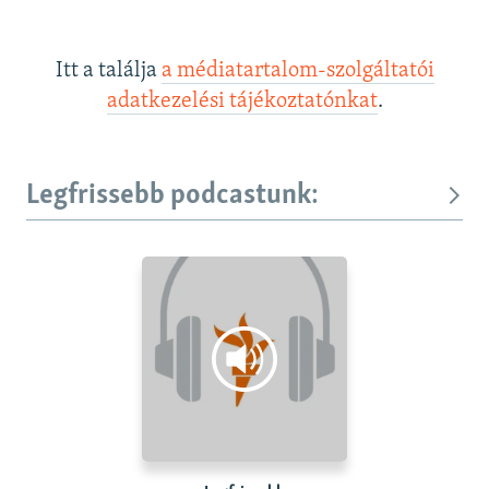
Itt a találja
a médiatartalom-szolgáltatói
adatkezelési tájékoztatónkat
.
Legfrissebb podcastunk: