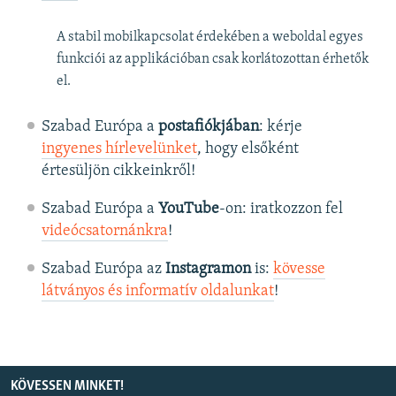
A stabil mobilkapcsolat érdekében a weboldal egyes
funkciói az applikációban csak korlátozottan érhetők
el.
Szabad Európa a
postafiókjában
: kérje
ingyenes hírlevelünket
, hogy elsőként
értesüljön cikkeinkről!
Szabad Európa a
YouTube
-on: iratkozzon fel
videócsatornánkra
!
Szabad Európa az
Instagramon
is:
kövesse
látványos és informatív oldalunkat
! ​
KÖVESSEN MINKET!