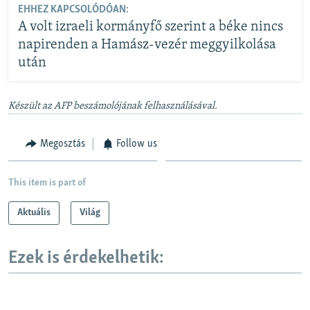
EHHEZ KAPCSOLÓDÓAN:
A volt izraeli kormányfő szerint a béke nincs
napirenden a Hamász-vezér meggyilkolása
után
Készült az AFP beszámolójának felhasználásával.
Megosztás
Follow us
This item is part of
Aktuális
Világ
Ezek is érdekelhetik: