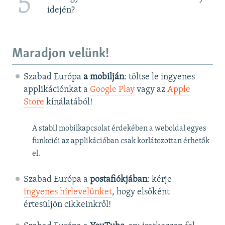
5
idején?
Maradjon velünk!
Szabad Európa
a mobilján
: töltse le ingyenes
applikációnkat a
Google Play
vagy az
Apple
Store
kínálatából!
A stabil mobilkapcsolat érdekében a weboldal egyes
funkciói az applikációban csak korlátozottan érhetők
el.
Szabad Európa a
postafiókjában
: kérje
ingyenes hírlevelünket
, hogy elsőként
értesüljön cikkeinkről!