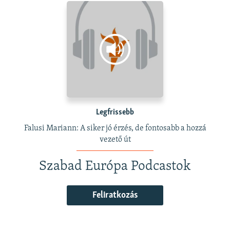
Legfrissebb
Falusi Mariann: A siker jó érzés, de fontosabb a hozzá
vezető út
Szabad Európa Podcastok
Feliratkozás