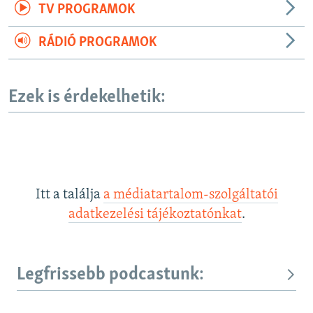
TV PROGRAMOK
RÁDIÓ PROGRAMOK
Ezek is érdekelhetik:
Itt a találja
a médiatartalom-szolgáltatói
adatkezelési tájékoztatónkat
.
Legfrissebb podcastunk: