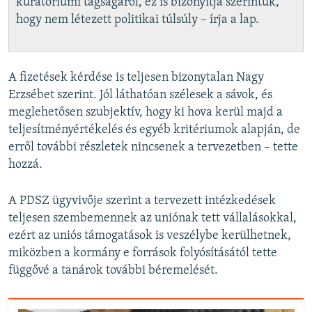
kuratóriumi tagságáról, ez is bizonyítja szerintük,
hogy nem létezett politikai túlsúly – írja a lap.
A fizetések kérdése is teljesen bizonytalan Nagy
Erzsébet szerint. Jól láthatóan szélesek a sávok, és
meglehetősen szubjektív, hogy ki hova kerül majd a
teljesítményértékelés és egyéb kritériumok alapján, de
erről további részletek nincsenek a tervezetben – tette
hozzá.
A PDSZ ügyvivője szerint a tervezett intézkedések
teljesen szembemennek az uniónak tett vállalásokkal,
ezért az uniós támogatások is veszélybe kerülhetnek,
miközben a kormány e források folyósításától tette
függővé a tanárok további béremelését.