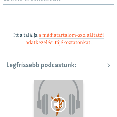
Itt a találja
a médiatartalom-szolgáltatói
adatkezelési tájékoztatónkat
.
Legfrissebb podcastunk: