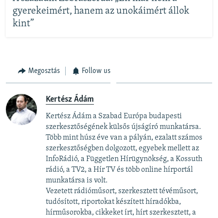
gyerekeimért, hanem az unokáimért állok
kint”
Megosztás
Follow us
Kertész Ádám
Kertész Ádám a Szabad Európa budapesti
szerkesztőségének külsős újságíró munkatársa.
Több mint húsz éve van a pályán, ezalatt számos
szerkesztőségben dolgozott, egyebek mellett az
InfoRádió, a Független Hírügynökség, a Kossuth
rádió, a TV2, a Hír TV és több online hírportál
munkatársa is volt.
Vezetett rádióműsort, szerkesztett tévéműsort,
tudósított, riportokat készített híradókba,
hírműsorokba, cikkeket írt, hírt szerkesztett, a