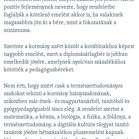
pozitív fejleménynek nevezte, hogy rendeletbe
foglalják a kötelező emelést akkor is, ha valakinek
magasabbra jön ki a bére, mint a fokozatának a
minimuma.
Szerinte a kormány azért közölt a korábbiakhoz képest
nagyobb emelést, mert a diplomásátlagbér is jobban
emelkedik jövőre, amelynek nyolcvan százalékához
kötötték a pedagógusbéreket.
Nem érti, hogy miért csak a természettudományos
szakokat tekinti a kormány hiányszakmának,
miközben már ének- és magyartanárból, tanítóból és
gyógypedagógusból sincs elég. A rendelet szerint a
matematika, a kémia, a biológia, a fizika, a földrajz, a
természettudomány, a digitális kultúra tárgyat tanító
tanárok jövőre hétszázalékos pluszemelést kapnak.