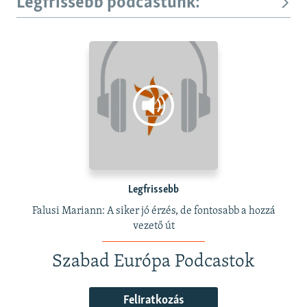
Legfrissebb podcastunk:
Legfrissebb
Falusi Mariann: A siker jó érzés, de fontosabb a hozzá
vezető út
Szabad Európa Podcastok
Feliratkozás