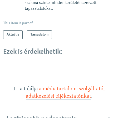
szakma szinte minden területén szerzett
tapasztalatokat.
This item is part of
Aktuális
Társadalom
Ezek is érdekelhetik:
Itt a találja
a médiatartalom-szolgáltatói
adatkezelési tájékoztatónkat
.