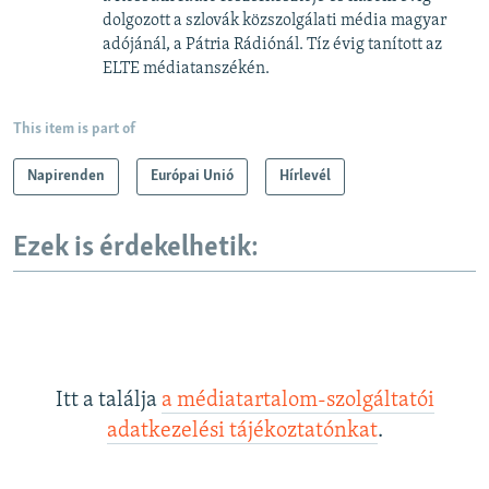
dolgozott a szlovák közszolgálati média magyar
adójánál, a Pátria Rádiónál. Tíz évig tanított az
ELTE médiatanszékén.
This item is part of
Napirenden
Európai Unió
Hírlevél
Ezek is érdekelhetik:
Itt a találja
a médiatartalom-szolgáltatói
adatkezelési tájékoztatónkat
.