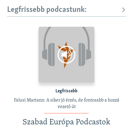
Legfrissebb podcastunk:
Legfrissebb
Falusi Mariann: A siker jó érzés, de fontosabb a hozzá
vezető út
Szabad Európa Podcastok