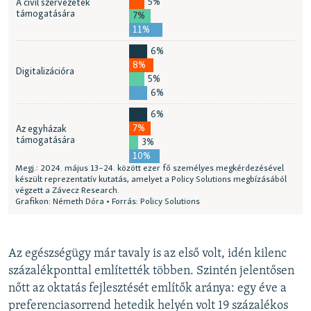
Az egészségügy már tavaly is az első volt, idén kilenc
százalékponttal említették többen. Szintén jelentősen
nőtt az oktatás fejlesztését említők aránya: egy éve a
preferenciasorrend hetedik helyén volt 19 százalékos