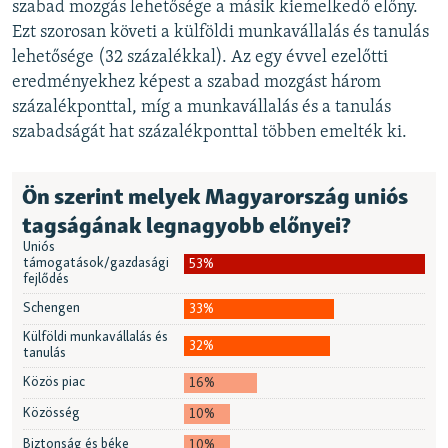
szabad mozgás lehetősége a másik kiemelkedő előny.
Ezt szorosan követi a külföldi munkavállalás és tanulás
lehetősége (32 százalékkal). Az egy évvel ezelőtti
eredményekhez képest a szabad mozgást három
százalékponttal, míg a munkavállalás és a tanulás
szabadságát hat százalékponttal többen emelték ki.