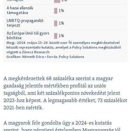
A megkérdezettek 68 százaléka szerint a magyar
gazdaság jelentős mértékben profitál az uniós
tagságból, ami két százalékpontos növekedést jelent
2023-hoz képest. A legmagasabb értéket, 73 százalékot
2021-ben mérték.
A magyarok fele gondolta úgy a 2024-es kutatás
szerint, hogy pénzügyi értelemben Magyarország jól