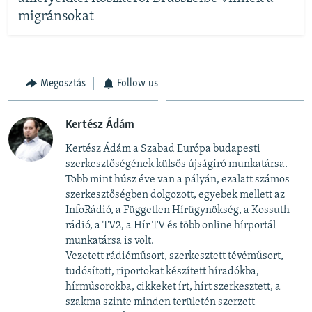
migránsokat
Megosztás
Follow us
Kertész Ádám
Kertész Ádám a Szabad Európa budapesti
szerkesztőségének külsős újságíró munkatársa.
Több mint húsz éve van a pályán, ezalatt számos
szerkesztőségben dolgozott, egyebek mellett az
InfoRádió, a Független Hírügynökség, a Kossuth
rádió, a TV2, a Hír TV és több online hírportál
munkatársa is volt.
Vezetett rádióműsort, szerkesztett tévéműsort,
tudósított, riportokat készített híradókba,
hírműsorokba, cikkeket írt, hírt szerkesztett, a
szakma szinte minden területén szerzett