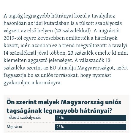
A tagság legnagyobb hátrányai közül a tavalyihoz
hasonlóan az idei kutatásban is a túlzott szabályozás
végzett az első helyen (23 százalékkal). A migrációt
2019-től egyre kevesebben említették a hátrányok
között, idén azonban ez a trend megváltozott: a tavalyi
14 százaléknál jóval többen, 23 százalék emelte ki mint
kiemelten aggasztó jelenséget. A válaszadók 13
százaléka szerint az EU támadja Magyarországot, azért
fagyasztja be az uniós forrásokat, hogy nyomást
gyakoroljon a kormányra.