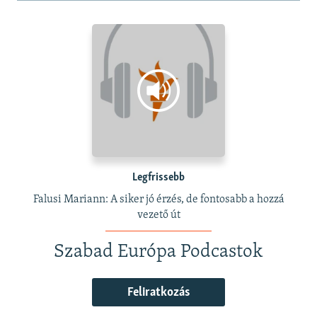
Legfrissebb
Falusi Mariann: A siker jó érzés, de fontosabb a hozzá
vezető út
Szabad Európa Podcastok
Feliratkozás