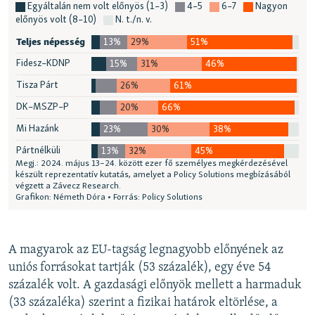
A magyarok az EU-tagság legnagyobb előnyének az
uniós forrásokat tartják (53 százalék), egy éve 54
százalék volt. A gazdasági előnyök mellett a harmaduk
(33 százaléka) szerint a fizikai határok eltörlése, a