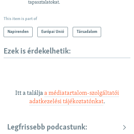
tapasztalatokat.
This item is part of
Napirenden
Európai Unió
Társadalom
Ezek is érdekelhetik:
Itt a találja
a médiatartalom-szolgáltatói
adatkezelési tájékoztatónkat
.
Legfrissebb podcastunk: