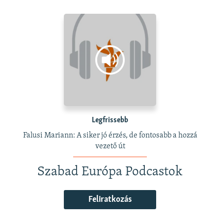
Legfrissebb
Falusi Mariann: A siker jó érzés, de fontosabb a hozzá
vezető út
Szabad Európa Podcastok
Feliratkozás