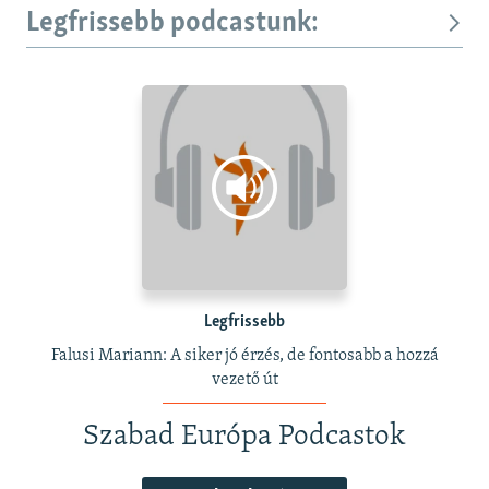
Legfrissebb podcastunk:
Legfrissebb
Falusi Mariann: A siker jó érzés, de fontosabb a hozzá
vezető út
Szabad Európa Podcastok