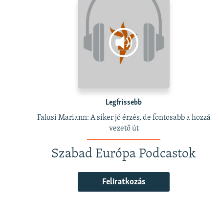
Legfrissebb
Falusi Mariann: A siker jó érzés, de fontosabb a hozzá
vezető út
Szabad Európa Podcastok
Feliratkozás