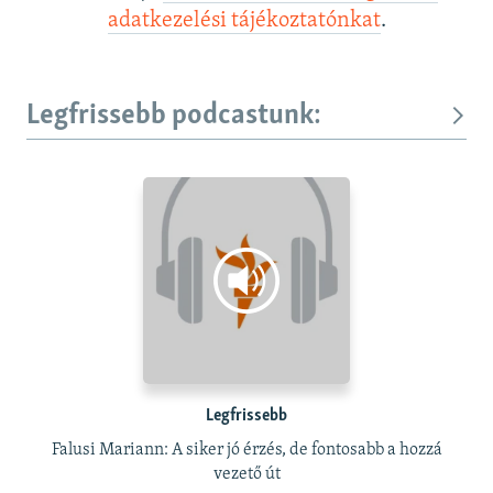
adatkezelési tájékoztatónkat
.
Legfrissebb podcastunk:
Legfrissebb
Falusi Mariann: A siker jó érzés, de fontosabb a hozzá
vezető út