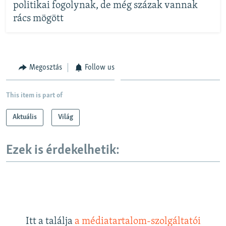
politikai fogolynak, de még százak vannak
rács mögött
Megosztás
Follow us
This item is part of
Aktuális
Világ
Ezek is érdekelhetik:
Itt a találja
a médiatartalom-szolgáltatói