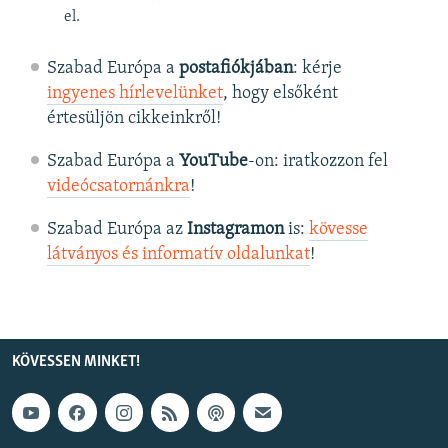
el.
Szabad Európa a
postafiókjában
: kérje
ingyenes hírlevelünket
, hogy elsőként
értesüljön cikkeinkről!
Szabad Európa a
YouTube
-on: iratkozzon fel
videócsatornánkra
!
Szabad Európa az
Instagramon
is:
kövesse
látványos és informatív oldalunkat
! ​
KÖVESSEN MINKET!