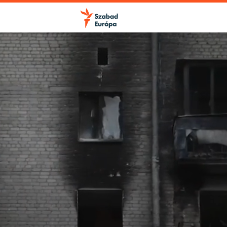
FELIRATKOZÁS
Apple Podcasts
Spotify
Feliratkozás