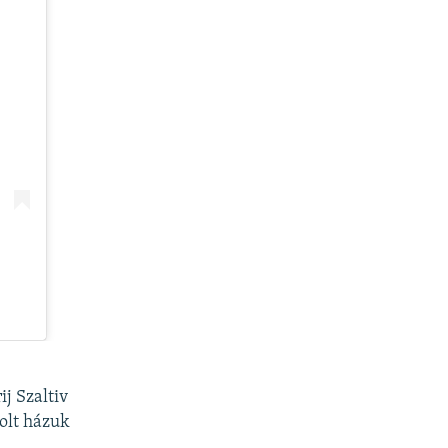
ij Szaltiv
olt házuk