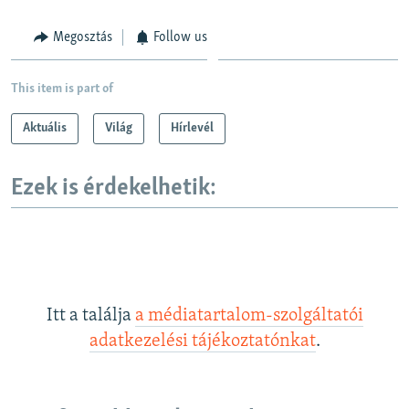
Megosztás
Follow us
This item is part of
Aktuális
Világ
Hírlevél
Ezek is érdekelhetik:
Itt a találja
a médiatartalom-szolgáltatói
adatkezelési tájékoztatónkat
.