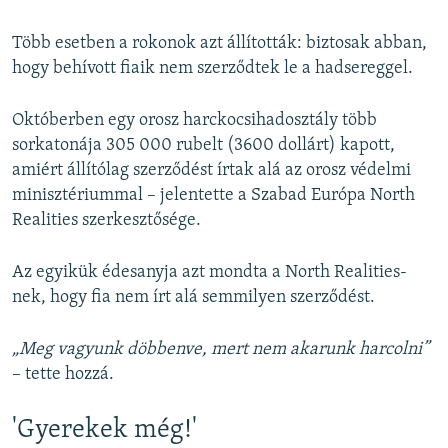
Több esetben a rokonok azt állították: biztosak abban,
hogy behívott fiaik nem szerződtek le a hadsereggel.
Októberben egy orosz harckocsihadosztály több
sorkatonája 305 000 rubelt (3600 dollárt) kapott,
amiért állítólag szerződést írtak alá az orosz védelmi
minisztériummal – jelentette a Szabad Európa North
Realities szerkesztősége.
Az egyikük édesanyja azt mondta a North Realities-
nek, hogy fia nem írt alá semmilyen szerződést.
„Meg vagyunk döbbenve, mert nem akarunk harcolni”
– tette hozzá.
'Gyerekek még!'