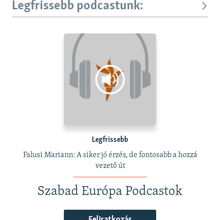
Legfrissebb podcastunk:
Legfrissebb
Falusi Mariann: A siker jó érzés, de fontosabb a hozzá
vezető út
Szabad Európa Podcastok
Feliratkozás