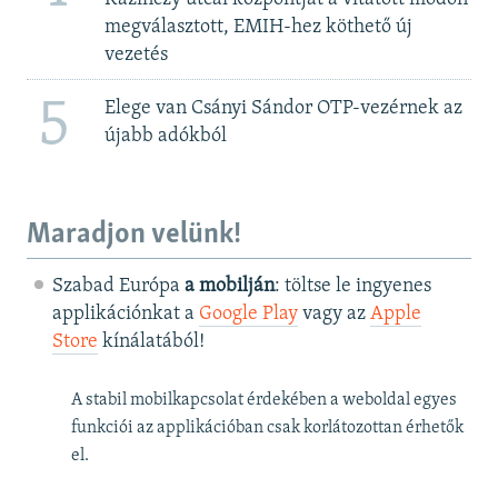
megválasztott, EMIH-hez köthető új
vezetés
5
Elege van Csányi Sándor OTP-vezérnek az
újabb adókból
Maradjon velünk!
Szabad Európa
a mobilján
: töltse le ingyenes
applikációnkat a
Google Play
vagy az
Apple
Store
kínálatából!
A stabil mobilkapcsolat érdekében a weboldal egyes
funkciói az applikációban csak korlátozottan érhetők
el.