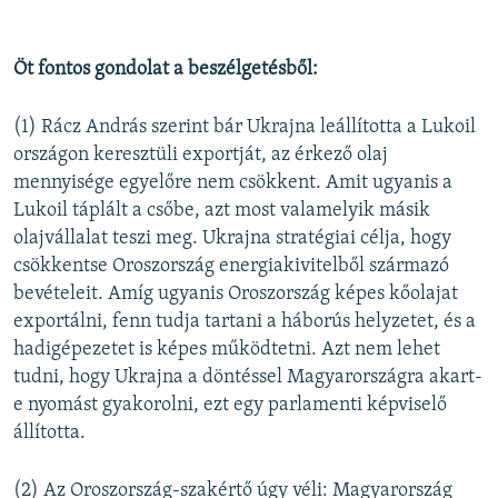
Öt fontos gondolat a beszélgetésből:
(1) Rácz András szerint bár Ukrajna leállította a Lukoil
országon keresztüli exportját, az érkező olaj
mennyisége egyelőre nem csökkent. Amit ugyanis a
Lukoil táplált a csőbe, azt most valamelyik másik
olajvállalat teszi meg. Ukrajna stratégiai célja, hogy
csökkentse Oroszország energiakivitelből származó
bevételeit. Amíg ugyanis Oroszország képes kőolajat
exportálni, fenn tudja tartani a háborús helyzetet, és a
hadigépezetet is képes működtetni. Azt nem lehet
tudni, hogy Ukrajna a döntéssel Magyarországra akart-
e nyomást gyakorolni, ezt egy parlamenti képviselő
állította.
(2) Az Oroszország-szakértő úgy véli: Magyarország