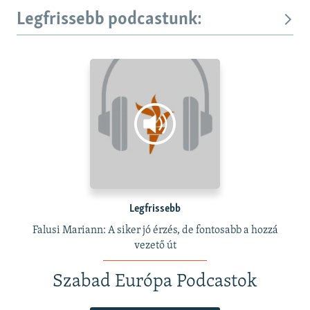
Legfrissebb podcastunk:
Legfrissebb
Falusi Mariann: A siker jó érzés, de fontosabb a hozzá
vezető út
Szabad Európa Podcastok