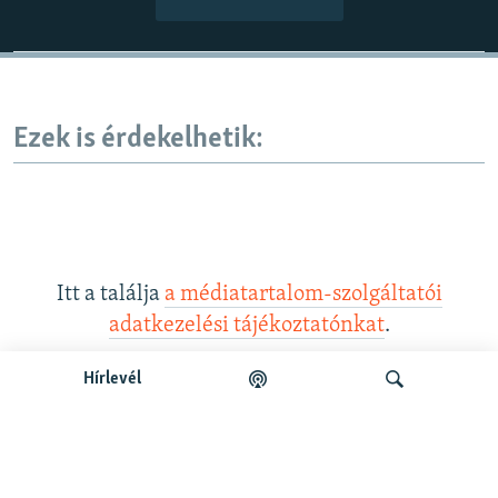
Ezek is érdekelhetik:
Itt a találja
a médiatartalom-szolgáltatói
adatkezelési tájékoztatónkat
.
Hírlevél
Legfrissebb podcastunk:
Keresés