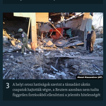
3
A helyi orosz hatóságok szerint a támadást ukrán
csapatok hajtották végre, a Reuters azonban nem tudta
független forrásokból ellenőrizni a jelentés hitelességét