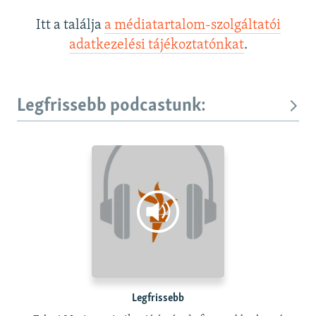
Itt a találja
a médiatartalom-szolgáltatói
adatkezelési tájékoztatónkat
.
Legfrissebb podcastunk:
Legfrissebb