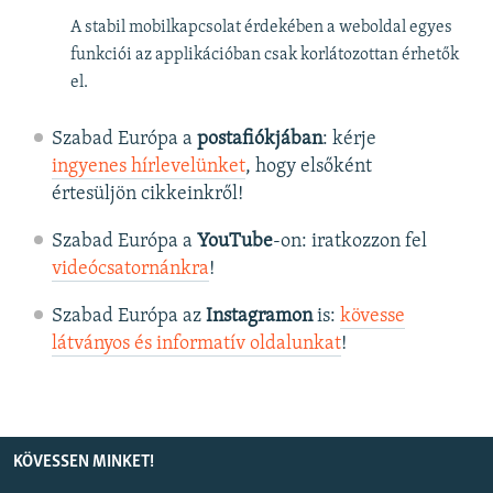
A stabil mobilkapcsolat érdekében a weboldal egyes
funkciói az applikációban csak korlátozottan érhetők
el.
Szabad Európa a
postafiókjában
: kérje
ingyenes hírlevelünket
, hogy elsőként
értesüljön cikkeinkről!
Szabad Európa a
YouTube
-on: iratkozzon fel
videócsatornánkra
!
Szabad Európa az
Instagramon
is:
kövesse
látványos és informatív oldalunkat
! ​
KÖVESSEN MINKET!