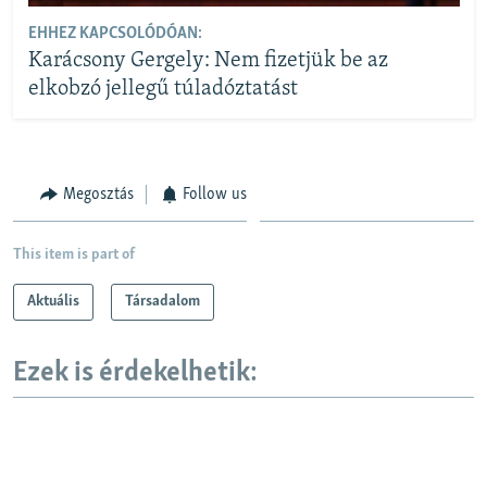
EHHEZ KAPCSOLÓDÓAN:
Karácsony Gergely: Nem fizetjük be az
elkobzó jellegű túladóztatást
Megosztás
Follow us
This item is part of
Aktuális
Társadalom
Ezek is érdekelhetik: