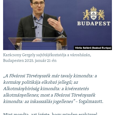
Karácsony Gergely sajtótájékoztatója a városházán,
Budapesten 2025. január 21-én
„A Fővárosi Törvényszék már tavaly kimondta: a
kormány politikája elkobzó jellegű; az
Alkotmánybíróság kimondta: a kivéreztetés
alkotmányellenes; most a Fővárosi Törvényszék
kimondta: az inkasszálás jogellenes”
– fogalmazott.