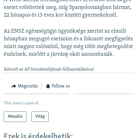
esetet erősítettek meg, míg Spanyolországban hármat,
22 hónapos és 13 éves kor közötti gyermekeknél.
Az ENSZ egészségügyi ügynöksége szerint az elmúlt
hónapban megugró esetszám és a fokozott megfigyelés
miatt nagyon valószínű, hogy még több megbetegedést
észlelnek, mielőtt a járvány okát azonosítanák.
Készült az AP beszámolójának felhasználásával.
Megosztás
Follow us
This item is part of
Aktuális
Világ
Ezek is érdekelhetik: