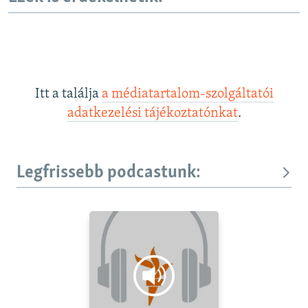
Itt a találja
a médiatartalom-szolgáltatói
adatkezelési tájékoztatónkat
.
Legfrissebb podcastunk: