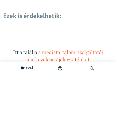
Ezek is érdekelhetik:
Itt a találja
a médiatartalom-szolgáltatói
adatkezelési tájékoztatónkat
.
Hírlevél
Legfrissebb podcastunk:
Keresés