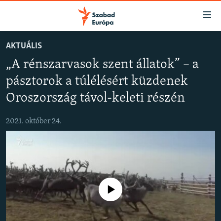
Akadálymentes
mód
Ugrás
AKTUÁLIS
a
NAPIRENDEN
„A rénszarvasok szent állatok” – a
fő
AKTUÁLIS
oldalra
pásztorok a túlélésért küzdenek
FELIRATKOZÁS
PODCASTOK
Ugrás
Oroszország távol-keleti részén
a
VIDEÓK
tartalomjegyzékre
Spotify
2021. október 24.
ELEMZŐ
Ugrás
a
NER15
Feliratkozás
keresésre
SZABADON
TÁRSADALOM
Jelenleg nincs elérhető tartalom
DEMOKRÁCIA
A PÉNZ NYOMÁBAN