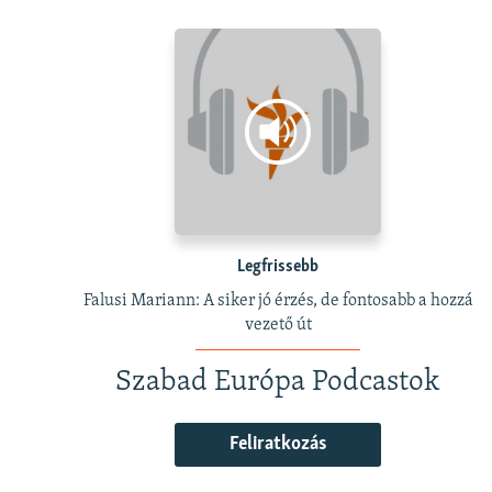
Legfrissebb
Falusi Mariann: A siker jó érzés, de fontosabb a hozzá
vezető út
Szabad Európa Podcastok
Feliratkozás