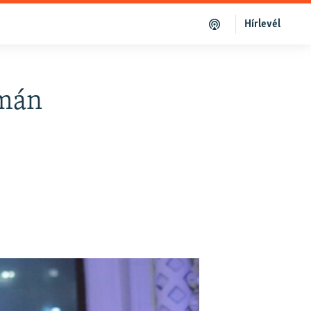
Hírlevél
omán