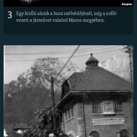
3
Egy kisfiú alszik a busz szélvédőjénél, míg a sofőr
vezeti a járművet valahol Maros megyében.