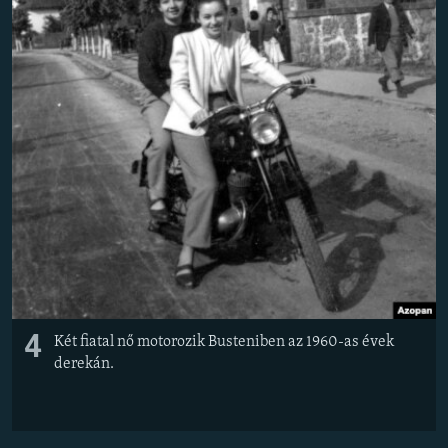
4
Két fiatal nő motorozik Busteniben az 1960-as évek
derekán.