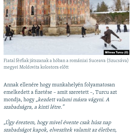
Fiatal férfiak játszanak a hóban a romániai Suceava (Szucsáva)
megyei Moldovita kolostora előtt
Annak ellenére hogy munkahelyén folyamatosan
emelkedett a fizetése – amit szeretett –, Turcu azt
mondja, hogy
„kezdett valami másra vágyni. A
szabadságra, a kinti létre.”
„Úgy éreztem, hogy mivel évente csak húsz nap
szabadságot kapok, elveszítek valamit az életben,