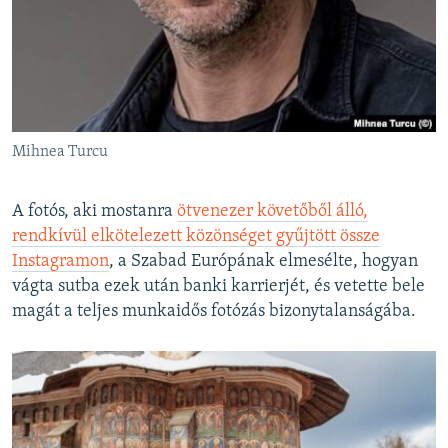
Mihnea Turcu
A fotós, aki mostanra
ötvenezer követőből álló,
rendkívül elkötelezett közönséget gyűjtött össze
Instagramon
, a Szabad Európának elmesélte, hogyan
vágta sutba ezek után banki karrierjét, és vetette bele
magát a teljes munkaidős fotózás bizonytalanságába.