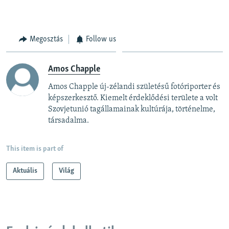
Megosztás
Follow us
Amos Chapple
Amos Chapple új-zélandi születésű fotóriporter és
képszerkesztő. Kiemelt érdeklődési területe a volt
Szovjetunió tagállamainak kultúrája, történelme,
társadalma.
This item is part of
Aktuális
Világ