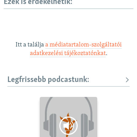
Ezek is érdekelhetik:
Itt a találja
a médiatartalom-szolgáltatói
adatkezelési tájékoztatónkat
.
Legfrissebb podcastunk: