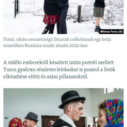
Fiatal, ukrán nemzetiségű falusiak csókolóznak egy helyi
temetőben Románia északi részén 2022-ben
A vidéki emberekről készített intim portréi mellett
Turcu gyakran részletes leírásokat is posztol a fotók
elkészítése előtti és utáni pillanatokról.