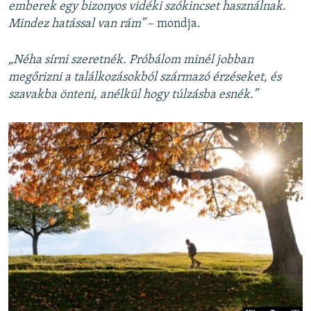
emberek egy bizonyos vidéki szókincset használnak.
Mindez hatással van rám”
– mondja.
„Néha sírni szeretnék. Próbálom minél jobban
megőrizni a találkozásokból származó érzéseket, és
szavakba önteni, anélkül hogy túlzásba esnék.”