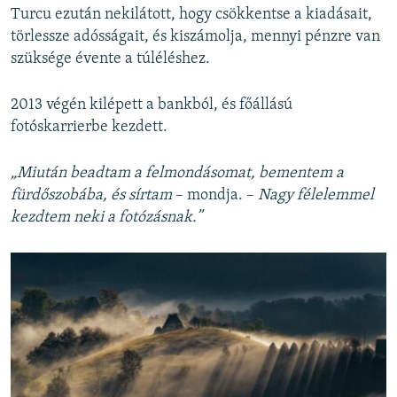
Turcu ezután nekilátott, hogy csökkentse a kiadásait,
törlessze adósságait, és kiszámolja, mennyi pénzre van
szüksége évente a túléléshez.
2013 végén kilépett a bankból, és főállású
fotóskarrierbe kezdett.
„Miután beadtam a felmondásomat, bementem a
fürdőszobába, és sírtam
– mondja. –
Nagy félelemmel
kezdtem neki a fotózásnak.”