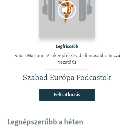
Legfrissebb
Falusi Mariann: A siker jó érzés, de fontosabb a hozzá
vezető út
Szabad Európa Podcastok
Feliratkozás
Legnépszerűbb a héten