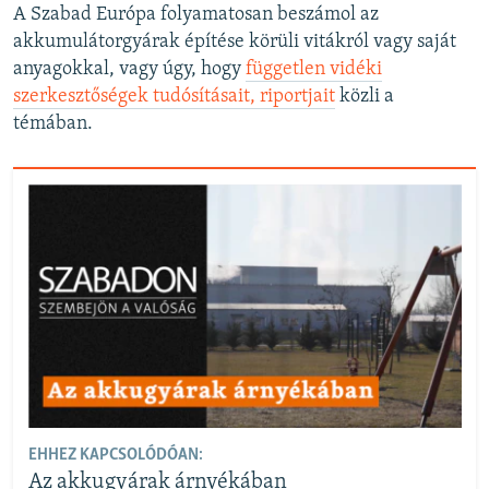
A Szabad Európa folyamatosan beszámol az
akkumulátorgyárak építése körüli vitákról vagy saját
anyagokkal, vagy úgy, hogy
független vidéki
szerkesztőségek tudósításait, riportjait
közli a
témában.
EHHEZ KAPCSOLÓDÓAN:
Az akkugyárak árnyékában