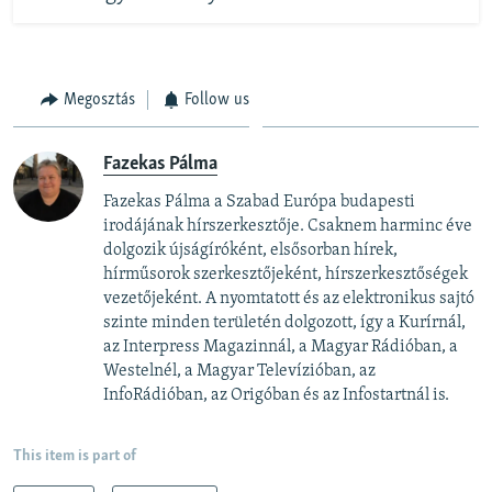
Megosztás
Follow us
Fazekas Pálma
Fazekas Pálma a Szabad Európa budapesti
irodájának hírszerkesztője. Csaknem harminc éve
dolgozik újságíróként, elsősorban hírek,
hírműsorok szerkesztőjeként, hírszerkesztőségek
vezetőjeként. A nyomtatott és az elektronikus sajtó
szinte minden területén dolgozott, így a Kurírnál,
az Interpress Magazinnál, a Magyar Rádióban, a
Westelnél, a Magyar Televízióban, az
InfoRádióban, az Origóban és az Infostartnál is.
This item is part of