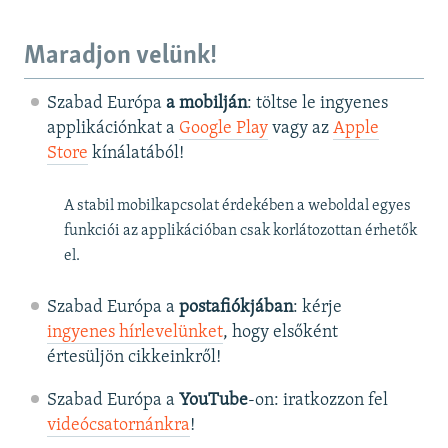
Maradjon velünk!
Szabad Európa
a mobilján
: töltse le ingyenes
applikációnkat a
Google Play
vagy az
Apple
Store
kínálatából!
A stabil mobilkapcsolat érdekében a weboldal egyes
funkciói az applikációban csak korlátozottan érhetők
el.
Szabad Európa a
postafiókjában
: kérje
ingyenes hírlevelünket
, hogy elsőként
értesüljön cikkeinkről!
Szabad Európa a
YouTube
-on: iratkozzon fel
videócsatornánkra
!