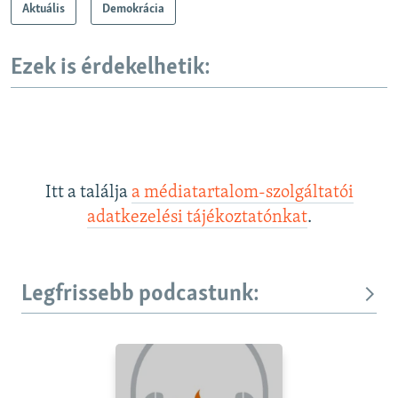
Aktuális
Demokrácia
Ezek is érdekelhetik:
Itt a találja
a médiatartalom-szolgáltatói
adatkezelési tájékoztatónkat
.
Legfrissebb podcastunk: