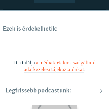
Ezek is érdekelhetik:
Itt a találja
a médiatartalom-szolgáltatói
adatkezelési tájékoztatónkat
.
Legfrissebb podcastunk: