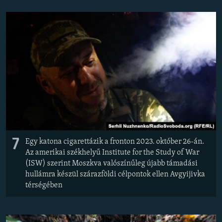
7
Egy katona cigarettázik a fronton 2023. október 26-án.
Az amerikai székhelyű Institute for the Study of War
(ISW) szerint Moszkva valószínűleg újabb támadási
hullámra készül szárazföldi célpontok ellen Avgyijivka
térségében