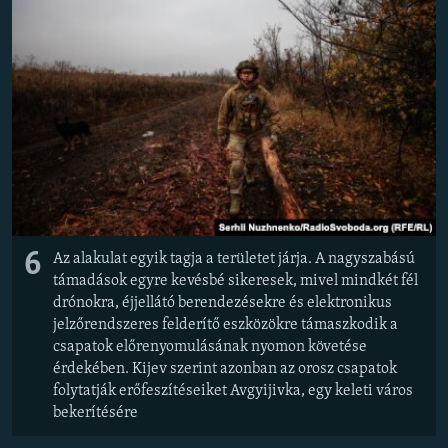
6
Az alakulat egyik tagja a területet járja. A nagyszabású
támadások egyre kevésbé sikeresek, mivel mindkét fél
drónokra, éjjellátó berendezésekre és elektronikus
jelzőrendszeres felderítő eszközökre támaszkodik a
csapatok előrenyomulásának nyomon követése
érdekében. Kijev szerint azonban az orosz csapatok
folytatják erőfeszítéseiket Avgyijivka, egy keleti város
bekerítésére