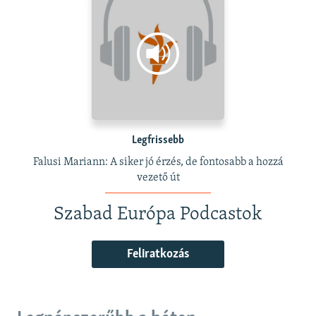
Legfrissebb
Falusi Mariann: A siker jó érzés, de fontosabb a hozzá
vezető út
Szabad Európa Podcastok
Feliratkozás