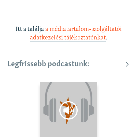
Itt a találja
a médiatartalom-szolgáltatói
adatkezelési tájékoztatónkat
.
Legfrissebb podcastunk: