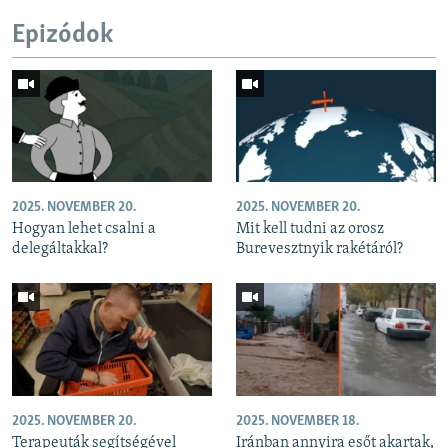
Epizódok
2025. NOVEMBER 20.
2025. NOVEMBER 20.
Hogyan lehet csalni a
Mit kell tudni az orosz
delegáltakkal?
Burevesztnyik rakétáról?
2025. NOVEMBER 20.
2025. NOVEMBER 18.
Terapeuták segítségével
Iránban annyira esőt akartak,