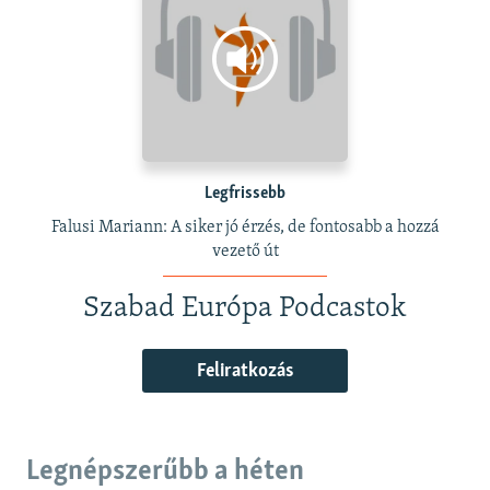
Legfrissebb
Falusi Mariann: A siker jó érzés, de fontosabb a hozzá
vezető út
Szabad Európa Podcastok
Feliratkozás
Legnépszerűbb a héten