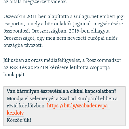
az általa megszerzett videók.
Oszecskin 2011-ben alapította a Gulagu.net emberi jogi
csoportot, amely a börtönlakók jogainak megsértésére
összpontosít Oroszországban. 2015-ben elhagyta
Oroszországot, egy meg nem nevezett európai uniós
országba távozott.
Júliusban az orosz médiafelügyelet, a Roszkomnadzor
az FSZB és az FSZIN kérésére letiltotta csoportja
honlapját.
Van bármilyen észrevétele a cikkel kapcsolatban?
Mondja el véleményét a Szabad Európáról ebben a
rövid kérdőívben:
https://bit.ly/szabadeuropa-
kerdoiv
Köszönjük!