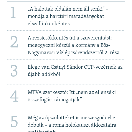
1
„A halottak oldalán nem áll senki” –
mondja a harctéri maradványokat
elszállító önkéntes
2
A rezsicsökkentés üti a szuverenitást:
megegyezni készül a kormány a Bős-
Nagymarosi Vízlépcsőrendszerről 2. rész
3
Elege van Csányi Sándor OTP-vezérnek az
újabb adókból
4
MTVA szerkesztő: Itt „nem az ellenzéki
összefogást támogatják”
5
Még az újszülötteket is meszesgödörbe
dobták – a roma holokauszt áldozataira