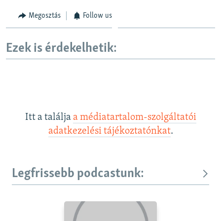
Megosztás
Follow us
Ezek is érdekelhetik:
Itt a találja
a médiatartalom-szolgáltatói
adatkezelési tájékoztatónkat
.
Legfrissebb podcastunk: