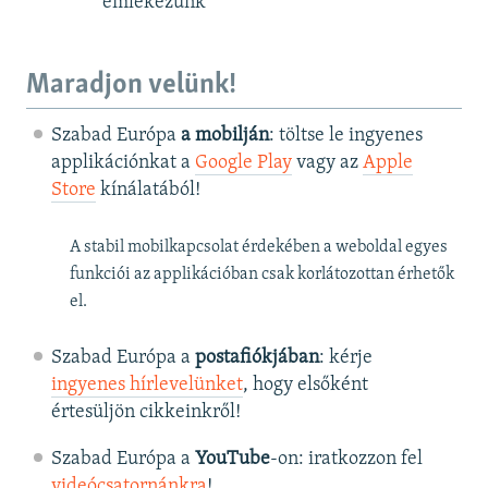
emlékezünk
Maradjon velünk!
Szabad Európa
a mobilján
: töltse le ingyenes
applikációnkat a
Google Play
vagy az
Apple
Store
kínálatából!
A stabil mobilkapcsolat érdekében a weboldal egyes
funkciói az applikációban csak korlátozottan érhetők
el.
Szabad Európa a
postafiókjában
: kérje
ingyenes hírlevelünket
, hogy elsőként
értesüljön cikkeinkről!
Szabad Európa a
YouTube
-on: iratkozzon fel
videócsatornánkra
!