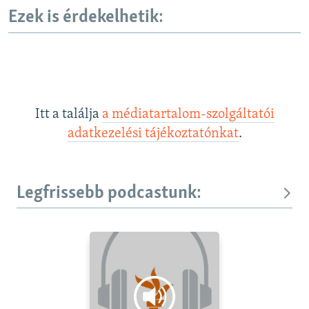
Ezek is érdekelhetik:
Itt a találja
a médiatartalom-szolgáltatói
adatkezelési tájékoztatónkat
.
Legfrissebb podcastunk: