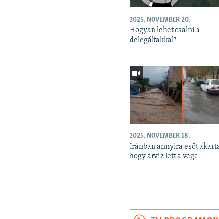
2025. NOVEMBER 20.
Hogyan lehet csalni a
delegáltakkal?
2025. NOVEMBER 18.
Iránban annyira esőt akart
hogy árvíz lett a vége