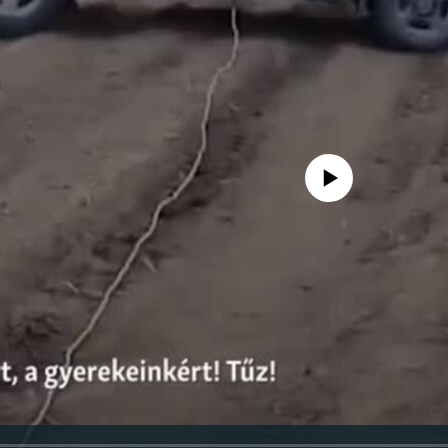
Jelenleg nincs elérhető tartal