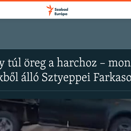
 túl öreg a harchoz – mon
ből álló Sztyeppei Farkas