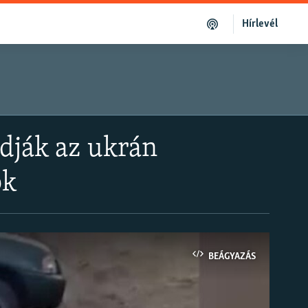
Hírlevél
dják az ukrán
ok
BEÁGYAZÁS