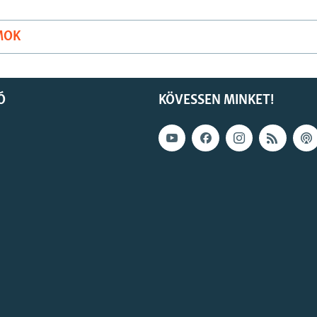
MOK
Ó
KÖVESSEN MINKET!