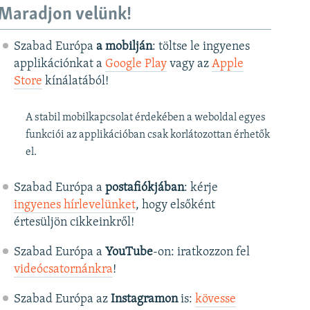
Maradjon velünk!
Szabad Európa
a mobilján
: töltse le ingyenes
applikációnkat a
Google Play
vagy az
Apple
Store
kínálatából!
A stabil mobilkapcsolat érdekében a weboldal egyes
funkciói az applikációban csak korlátozottan érhetők
el.
Szabad Európa a
postafiókjában
: kérje
ingyenes hírlevelünket
, hogy elsőként
értesüljön cikkeinkről!
Szabad Európa a
YouTube
-on: iratkozzon fel
videócsatornánkra
!
Szabad Európa az
Instagramon
is:
kövesse