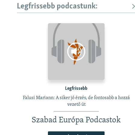
Legfrissebb podcastunk:
Legfrissebb
Falusi Mariann: A siker jó érzés, de fontosabb a hozzá
vezető út
Szabad Európa Podcastok