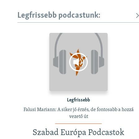
Legfrissebb podcastunk:
Legfrissebb
Falusi Mariann: A siker jó érzés, de fontosabb a hozzá
vezető út
Szabad Európa Podcastok