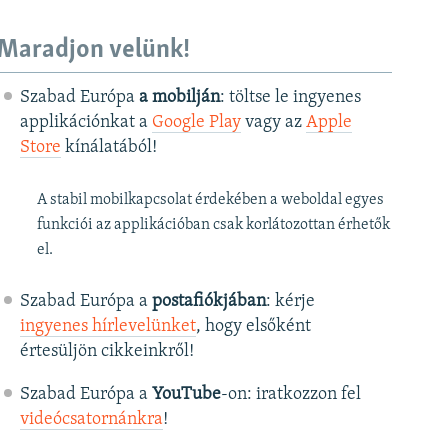
Maradjon velünk!
Szabad Európa
a mobilján
: töltse le ingyenes
applikációnkat a
Google Play
vagy az
Apple
Store
kínálatából!
A stabil mobilkapcsolat érdekében a weboldal egyes
funkciói az applikációban csak korlátozottan érhetők
el.
Szabad Európa a
postafiókjában
: kérje
ingyenes hírlevelünket
, hogy elsőként
értesüljön cikkeinkről!
Szabad Európa a
YouTube
-on: iratkozzon fel
videócsatornánkra
!