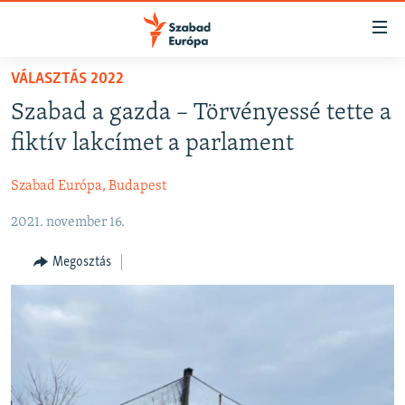
Akadálymentes
mód
Ugrás
VÁLASZTÁS 2022
a
NAPIRENDEN
Szabad a gazda – Törvényessé tette a
fő
AKTUÁLIS
oldalra
fiktív lakcímet a parlament
FELIRATKOZÁS
PODCASTOK
Ugrás
a
Szabad Európa, Budapest
VIDEÓK
tartalomjegyzékre
Spotify
2021. november 16.
ELEMZŐ
Ugrás
a
NER15
Megosztás
Feliratkozás
keresésre
SZABADON
TÁRSADALOM
DEMOKRÁCIA
A PÉNZ NYOMÁBAN