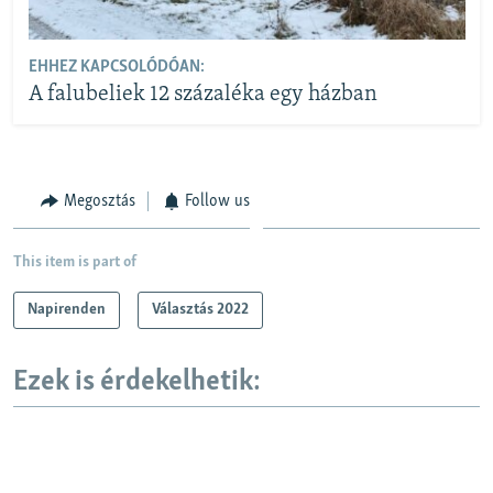
EHHEZ KAPCSOLÓDÓAN:
A falubeliek 12 százaléka egy házban
Megosztás
Follow us
This item is part of
Napirenden
Választás 2022
Ezek is érdekelhetik: