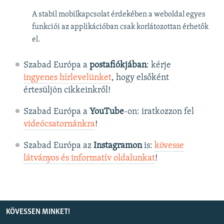
A stabil mobilkapcsolat érdekében a weboldal egyes
funkciói az applikációban csak korlátozottan érhetők
el.
Szabad Európa a
postafiókjában
: kérje
ingyenes hírlevelünket
, hogy elsőként
értesüljön cikkeinkről!
Szabad Európa a
YouTube
-on: iratkozzon fel
videócsatornánkra
!
Szabad Európa az
Instagramon
is:
kövesse
látványos és informatív oldalunkat
! ​
KÖVESSEN MINKET!