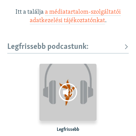
Itt a találja
a médiatartalom-szolgáltatói
adatkezelési tájékoztatónkat
.
Legfrissebb podcastunk:
Legfrissebb