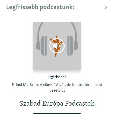
Legfrissebb podcastunk:
Legfrissebb
Falusi Mariann: A siker jó érzés, de fontosabb a hozzá
vezető út
Szabad Európa Podcastok