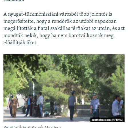
A nyugat-türkmenisztáni városból több jelentés is
megerősítette, hogy a rendőrök az utóbbi napokban
megállították a fiatal szakállas férfiakat az utcán, és azt
mondták nekik, hogy ha nem borotválkoznak meg,
előállítják őket.