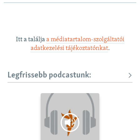
e
Itt a találja
a médiatartalom-szolgáltatói
adatkezelési tájékoztatónkat
.
Legfrissebb podcastunk: