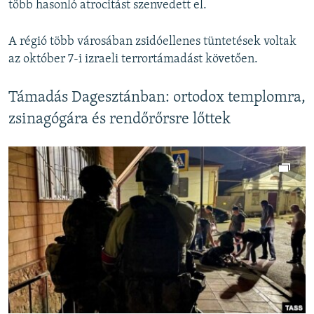
több hasonló atrocitást szenvedett el.
A régió több városában zsidóellenes tüntetések voltak
az október 7-i izraeli terrortámadást követően.
Támadás Dagesztánban: ortodox templomra,
zsinagógára és rendőrőrsre lőttek