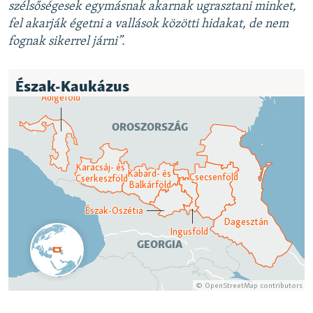
szélsőségesek egymásnak akarnak ugrasztani minket,
fel akarják égetni a vallások közötti hidakat, de nem
fognak sikerrel járni”.