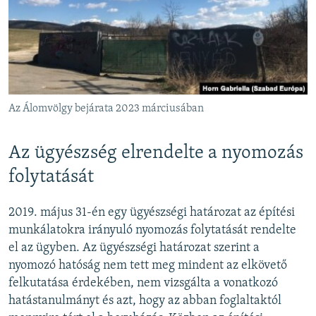
Az Álomvölgy bejárata 2023 márciusában
Az ügyészség elrendelte a nyomozás
folytatását
2019. május 31-én egy ügyészségi határozat az építési
munkálatokra irányuló nyomozás folytatását rendelte
el az ügyben. Az ügyészségi határozat szerint a
nyomozó hatóság nem tett meg mindent az elkövető
felkutatása érdekében, nem vizsgálta a vonatkozó
hatástanulmányt és azt, hogy az abban foglaltaktól