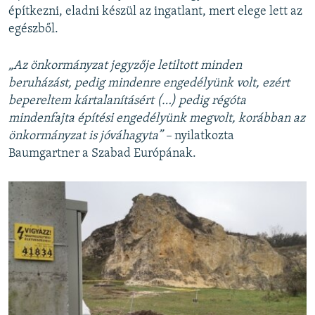
építkezni, eladni készül az ingatlant, mert elege lett az
egészből.
„Az önkormányzat jegyzője letiltott minden
beruházást, pedig mindenre engedélyünk volt, ezért
bepereltem kártalanításért (…) pedig régóta
mindenfajta építési engedélyünk megvolt, korábban az
önkormányzat is jóváhagyta” –
nyilatkozta
Baumgartner a Szabad Európának.