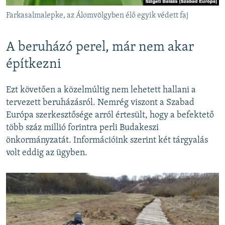
Farkasalmalepke, az Álomvölgyben élő egyik védett faj
A beruházó perel, már nem akar
építkezni
Ezt követően a közelmúltig nem lehetett hallani a
tervezett beruházásról. Nemrég viszont a Szabad
Európa szerkesztősége arról értesült, hogy a befektető
több száz millió forintra perli Budakeszi
önkormányzatát. Információink szerint két tárgyalás
volt eddig az ügyben.