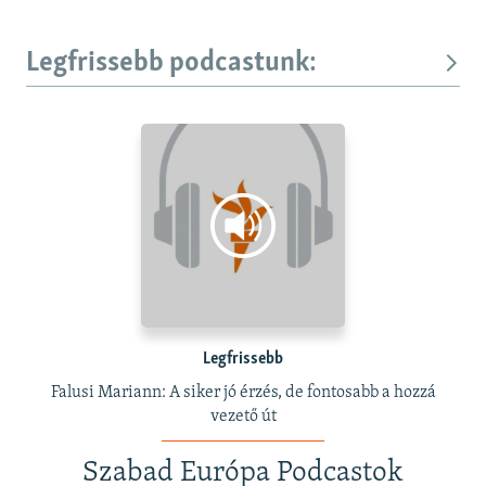
Legfrissebb podcastunk:
Legfrissebb
Falusi Mariann: A siker jó érzés, de fontosabb a hozzá
vezető út
Szabad Európa Podcastok