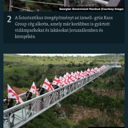
2
A futurisztikus üvegépítményt az izraeli–grúz Kass
Group cég alkotta, amely már korábban is gyártott
vidámparkokat és lakásokat Jeruzsálemben és
környékén