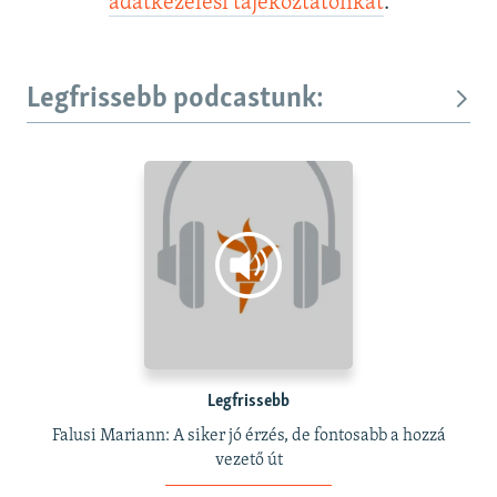
adatkezelési tájékoztatónkat
.
Legfrissebb podcastunk:
Legfrissebb
Falusi Mariann: A siker jó érzés, de fontosabb a hozzá
vezető út