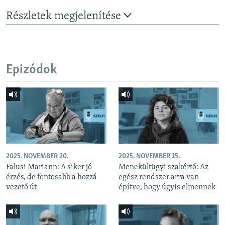
Részletek megjelenítése
Epizódok
2025. NOVEMBER 20.
2025. NOVEMBER 15.
Falusi Mariann: A siker jó
Menekültügyi szakértő: Az
érzés, de fontosabb a hozzá
egész rendszer arra van
vezető út
építve, hogy úgyis elmennek