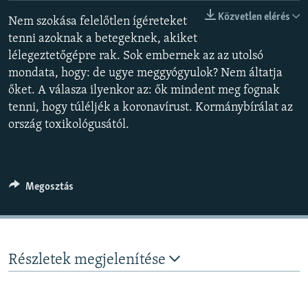
EURÓPAI UNIÓ
Közvetlen elérés
Nem szokása felelőtlen ígéreteket
VILÁG
tenni azoknak a betegeknek, akiket
lélegeztetőgépre rak. Sok embernek az az utolsó
KLÍMAVÁLTOZÁS
mondata, hogy: de ugye meggyógyulok? Nem áltatja
A MÚLT TANULSÁGAI
őket. A válasza ilyenkor az: ők mindent meg fognak
tenni, hogy túléljék a koronavírust. Kormánybírálat az
ország toxikológusától.
KÖVESSEN MINKET!
Megosztás
Valamennyi RFE/RL weboldal
Részletek megjelenítése