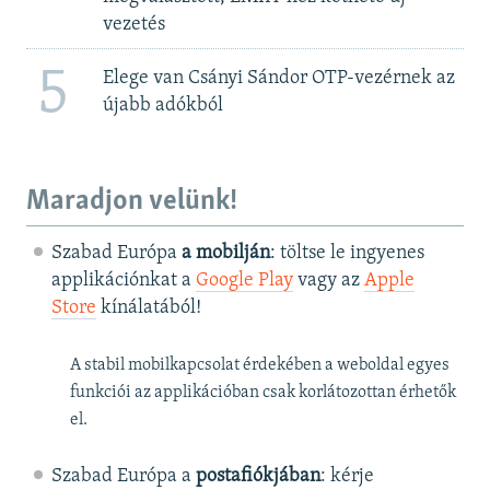
vezetés
5
Elege van Csányi Sándor OTP-vezérnek az
újabb adókból
Maradjon velünk!
Szabad Európa
a mobilján
: töltse le ingyenes
applikációnkat a
Google Play
vagy az
Apple
Store
kínálatából!
A stabil mobilkapcsolat érdekében a weboldal egyes
funkciói az applikációban csak korlátozottan érhetők
el.
Szabad Európa a
postafiókjában
: kérje