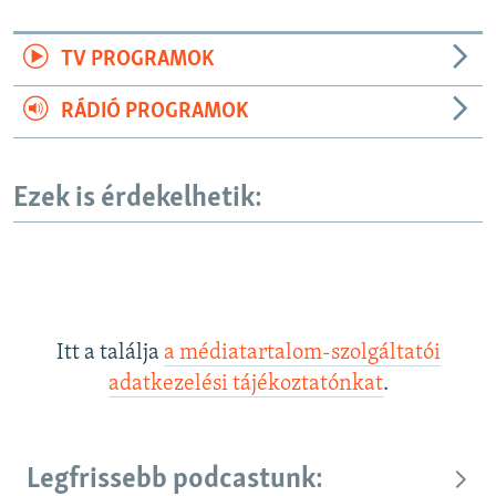
TV PROGRAMOK
RÁDIÓ PROGRAMOK
Ezek is érdekelhetik:
Itt a találja
a médiatartalom-szolgáltatói
adatkezelési tájékoztatónkat
.
Legfrissebb podcastunk: