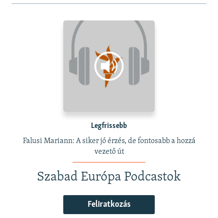
Legfrissebb
Falusi Mariann: A siker jó érzés, de fontosabb a hozzá
vezető út
Szabad Európa Podcastok
Feliratkozás