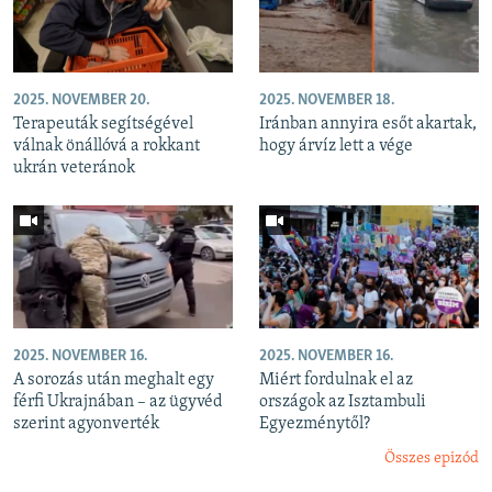
2025. NOVEMBER 20.
2025. NOVEMBER 18.
Terapeuták segítségével
Iránban annyira esőt akartak,
válnak önállóvá a rokkant
hogy árvíz lett a vége
ukrán veteránok
2025. NOVEMBER 16.
2025. NOVEMBER 16.
A sorozás után meghalt egy
Miért fordulnak el az
férfi Ukrajnában – az ügyvéd
országok az Isztambuli
szerint agyonverték
Egyezménytől?
Összes epizód