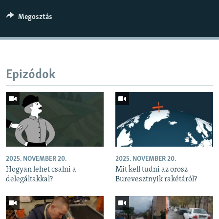
Megosztás
Epizódok
2025. NOVEMBER 20.
2025. NOVEMBER 20.
Hogyan lehet csalni a
Mit kell tudni az orosz
delegáltakkal?
Burevesztnyik rakétáról?