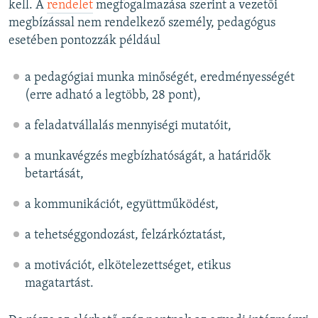
kell. A
rendelet
megfogalmazása szerint a vezetői
megbízással nem rendelkező személy, pedagógus
esetében pontozzák például
a pedagógiai munka minőségét, eredményességét
(erre adható a legtöbb, 28 pont),
a feladatvállalás mennyiségi mutatóit,
a munkavégzés megbízhatóságát, a határidők
betartását,
a kommunikációt, együttműködést,
a tehetséggondozást, felzárkóztatást,
a motivációt, elkötelezettséget, etikus
magatartást.