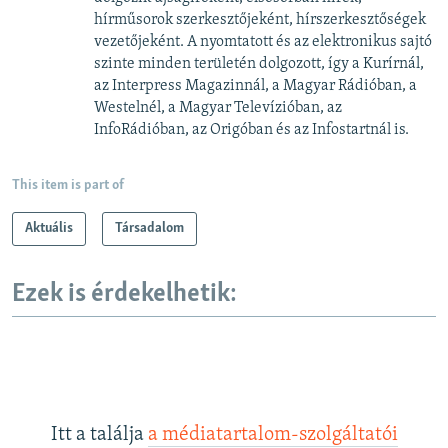
hírműsorok szerkesztőjeként, hírszerkesztőségek
vezetőjeként. A nyomtatott és az elektronikus sajtó
szinte minden területén dolgozott, így a Kurírnál,
az Interpress Magazinnál, a Magyar Rádióban, a
Westelnél, a Magyar Televízióban, az
InfoRádióban, az Origóban és az Infostartnál is.
This item is part of
Aktuális
Társadalom
Ezek is érdekelhetik:
Itt a találja
a médiatartalom-szolgáltatói