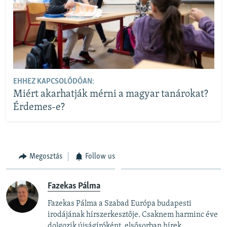
EHHEZ KAPCSOLÓDÓAN:
Miért akarhatják mérni a magyar tanárokat?
Érdemes-e?
Megosztás
Follow us
Fazekas Pálma
Fazekas Pálma a Szabad Európa budapesti
irodájának hírszerkesztője. Csaknem harminc éve
dolgozik újságíróként, elsősorban hírek,