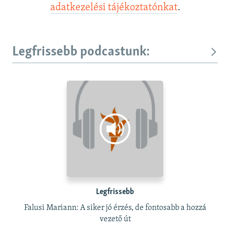
adatkezelési tájékoztatónkat
.
Legfrissebb podcastunk:
Legfrissebb
Falusi Mariann: A siker jó érzés, de fontosabb a hozzá
vezető út