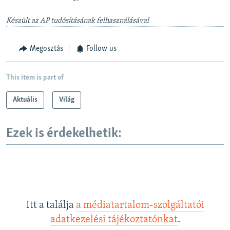
Készült az AP tudósításának felhasználásával
Megosztás
Follow us
This item is part of
Aktuális
Világ
Ezek is érdekelhetik:
Itt a találja
a médiatartalom-szolgáltatói
adatkezelési tájékoztatónkat
.