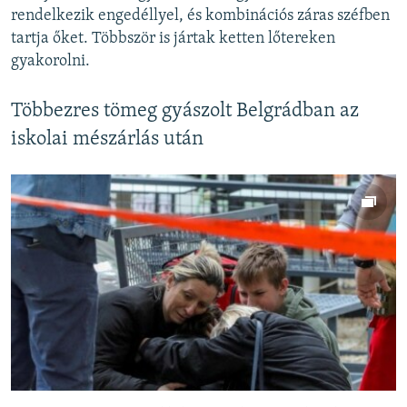
rendelkezik engedéllyel, és kombinációs záras széfben
tartja őket. Többször is jártak ketten lőtereken
gyakorolni.
Többezres tömeg gyászolt Belgrádban az
iskolai mészárlás után