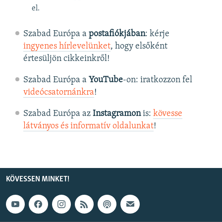
el.
Szabad Európa a
postafiókjában
: kérje
ingyenes hírlevelünket
, hogy elsőként
értesüljön cikkeinkről!
Szabad Európa a
YouTube
-on: iratkozzon fel
videócsatornánkra
!
Szabad Európa az
Instagramon
is:
kövesse
látványos és informatív oldalunkat
! ​
KÖVESSEN MINKET!