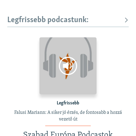
Legfrissebb podcastunk:
Legfrissebb
Falusi Mariann: A siker jó érzés, de fontosabb a hozzá
vezető út
Szabad Európa Podcastok